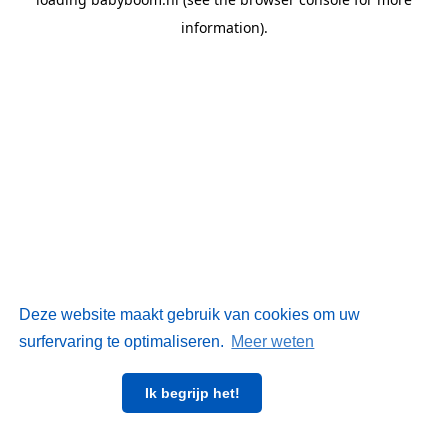
information)
.
Deze website maakt gebruik van cookies om uw
surfervaring te optimaliseren.
Meer weten
Ik begrijp het!